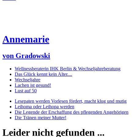
Annemarie
von Gradowski
Wellnessberaterin IHK Berlin & Wechseljahreberatung
Das Glück kennt kein Alter....
Wechseljahre
Lachen ist gesund!
Lust auf 50
Lesepaten werden Vorlesen fördert, macht klug und mutig
Leihoma oder Leihopa werden
Die Legende der Erschaffung des pflegenden Angehörigen
Die Tränen meiner Mutter!
Leider nicht gefunden ...