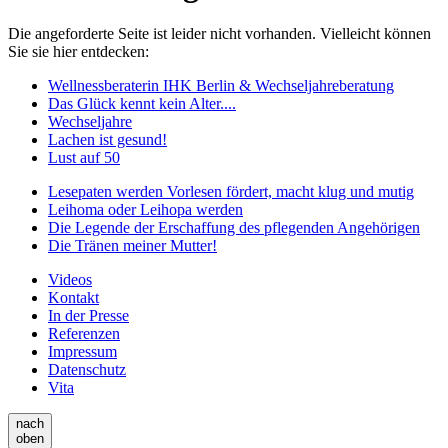
Die angeforderte Seite ist leider nicht vorhanden. Vielleicht können
Sie sie hier entdecken:
Wellnessberaterin IHK Berlin & Wechseljahreberatung
Das Glück kennt kein Alter....
Wechseljahre
Lachen ist gesund!
Lust auf 50
Lesepaten werden Vorlesen fördert, macht klug und mutig
Leihoma oder Leihopa werden
Die Legende der Erschaffung des pflegenden Angehörigen
Die Tränen meiner Mutter!
Videos
Kontakt
In der Presse
Referenzen
Impressum
Datenschutz
Vita
nach
oben