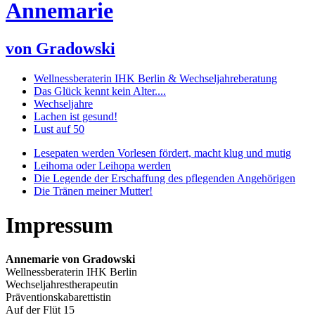
Annemarie
von Gradowski
Wellnessberaterin IHK Berlin & Wechseljahreberatung
Das Glück kennt kein Alter....
Wechseljahre
Lachen ist gesund!
Lust auf 50
Lesepaten werden Vorlesen fördert, macht klug und mutig
Leihoma oder Leihopa werden
Die Legende der Erschaffung des pflegenden Angehörigen
Die Tränen meiner Mutter!
Impressum
Annemarie von Gradowski
Wellnessberaterin IHK Berlin
Wechseljahrestherapeutin
Präventionskabarettistin
Auf der Flüt 15