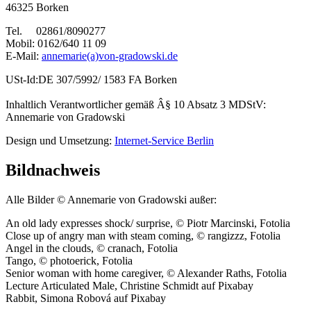
46325 Borken
Tel. 02861/8090277
Mobil: 0162/640 11 09
E-Mail:
annemarie(a)von-gradowski.de
USt-Id:DE 307/5992/ 1583 FA Borken
Inhaltlich Verantwortlicher gemäß Â§ 10 Absatz 3 MDStV:
Annemarie von Gradowski
Design und Umsetzung:
Internet-Service Berlin
Bildnachweis
Alle Bilder © Annemarie von Gradowski außer:
An old lady expresses shock/ surprise, © Piotr Marcinski, Fotolia
Close up of angry man with steam coming, © rangizzz, Fotolia
Angel in the clouds, © cranach, Fotolia
Tango, © photoerick, Fotolia
Senior woman with home caregiver, © Alexander Raths, Fotolia
Lecture Articulated Male, Christine Schmidt auf Pixabay
Rabbit, Simona Robová auf Pixabay